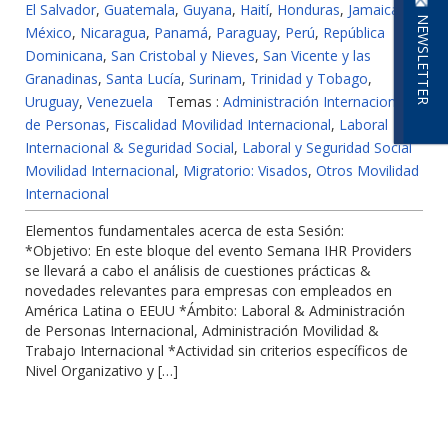
El Salvador
,
Guatemala
,
Guyana
,
Haití
,
Honduras
,
Jamaica
,
NEWSLETTER
México
,
Nicaragua
,
Panamá
,
Paraguay
,
Perú
,
República
Dominicana
,
San Cristobal y Nieves
,
San Vicente y las
Granadinas
,
Santa Lucía
,
Surinam
,
Trinidad y Tobago
,
Uruguay
,
Venezuela
Temas :
Administración Internacional
de Personas
,
Fiscalidad Movilidad Internacional
,
Laboral
Internacional & Seguridad Social
,
Laboral y Seguridad Social
Movilidad Internacional
,
Migratorio: Visados
,
Otros Movilidad
Internacional
Elementos fundamentales acerca de esta Sesión:
*Objetivo: En este bloque del evento Semana IHR Providers
se llevará a cabo el análisis de cuestiones prácticas &
novedades relevantes para empresas con empleados en
América Latina o EEUU *Ámbito: Laboral & Administración
de Personas Internacional, Administración Movilidad &
Trabajo Internacional *Actividad sin criterios específicos de
Nivel Organizativo y […]