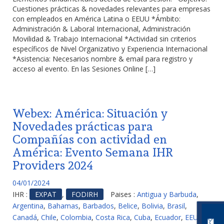
Cuestiones prácticas & novedades relevantes para empresas
con empleados en América Latina o EEUU *Ámbito:
Administración & Laboral Internacional, Administración
Movilidad & Trabajo Internacional *Actividad sin criterios
específicos de Nivel Organizativo y Experiencia Internacional
*Asistencia: Necesarios nombre & email para registro y
acceso al evento. En las Sesiones Online […]
Webex: América: Situación y
Novedades prácticas para
Compañías con actividad en
América: Evento Semana IHR
Providers 2024
04/01/2024
IHR :
EXPAT
,
FODIRH
Paises :
Antigua y Barbuda
,
Argentina
,
Bahamas
,
Barbados
,
Belice
,
Bolivia
,
Brasil
,
Canadá
,
Chile
,
Colombia
,
Costa Rica
,
Cuba
,
Ecuador
,
EEUU
,