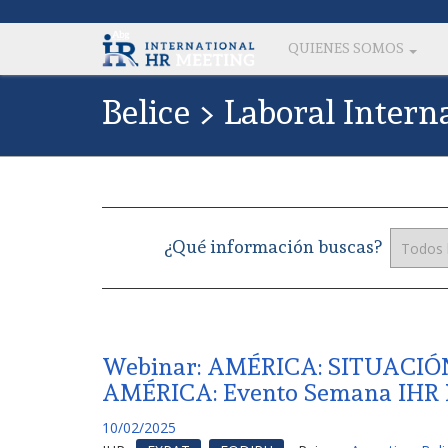
QUIENES SOMOS
Belice > Laboral Intern
¿Qué información buscas?
Webinar: AMÉRICA: SITUAC
AMÉRICA: Evento Semana IHR P
10/02/2025