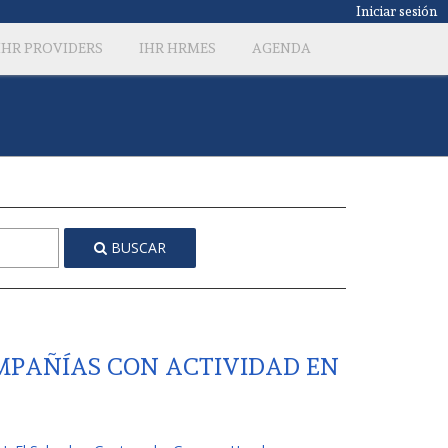
Iniciar sesión
IHR PROVIDERS
IHR HRMES
AGENDA
BUSCAR
OMPAÑÍAS CON ACTIVIDAD EN