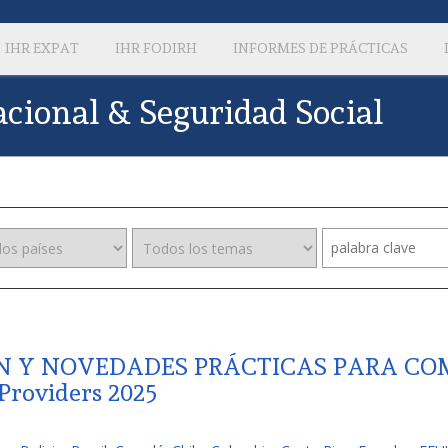
IHR EXPAT
IHR FODIRH
INFORMES DE PRÁCTICAS
acional & Seguridad Social
IÓN Y NOVEDADES PRÁCTICAS PARA C
roviders 2025