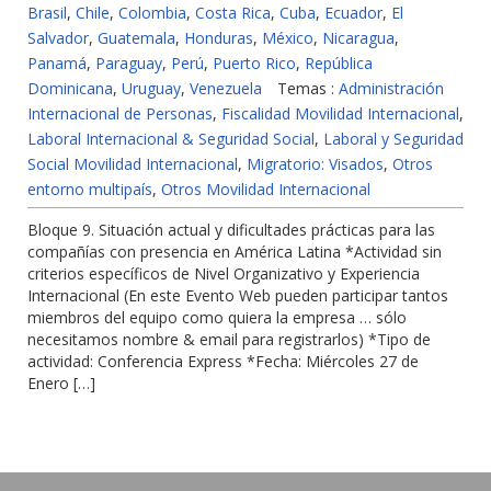
Brasil
,
Chile
,
Colombia
,
Costa Rica
,
Cuba
,
Ecuador
,
El
Salvador
,
Guatemala
,
Honduras
,
México
,
Nicaragua
,
Panamá
,
Paraguay
,
Perú
,
Puerto Rico
,
República
Dominicana
,
Uruguay
,
Venezuela
Temas :
Administración
Internacional de Personas
,
Fiscalidad Movilidad Internacional
,
Laboral Internacional & Seguridad Social
,
Laboral y Seguridad
Social Movilidad Internacional
,
Migratorio: Visados
,
Otros
entorno multipaís
,
Otros Movilidad Internacional
Bloque 9. Situación actual y dificultades prácticas para las
compañías con presencia en América Latina *Actividad sin
criterios específicos de Nivel Organizativo y Experiencia
Internacional (En este Evento Web pueden participar tantos
miembros del equipo como quiera la empresa … sólo
necesitamos nombre & email para registrarlos) *Tipo de
actividad: Conferencia Express *Fecha: Miércoles 27 de
Enero […]