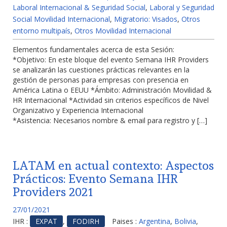
Laboral Internacional & Seguridad Social
,
Laboral y Seguridad
Social Movilidad Internacional
,
Migratorio: Visados
,
Otros
entorno multipaís
,
Otros Movilidad Internacional
Elementos fundamentales acerca de esta Sesión:
*Objetivo: En este bloque del evento Semana IHR Providers
se analizarán las cuestiones prácticas relevantes en la
gestión de personas para empresas con presencia en
América Latina o EEUU *Ámbito: Administración Movilidad &
HR Internacional *Actividad sin criterios específicos de Nivel
Organizativo y Experiencia Internacional
*Asistencia: Necesarios nombre & email para registro y […]
LATAM en actual contexto: Aspectos
Prácticos: Evento Semana IHR
Providers 2021
27/01/2021
IHR :
EXPAT
,
FODIRH
Paises :
Argentina
,
Bolivia
,