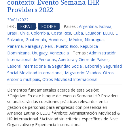
contexto: Evento Semana IHR
Providers 2022
30/01/2022
IHR :
EXPAT
,
FODIRH
Paises :
Argentina
,
Bolivia
,
Brasil
,
Chile
,
Colombia
,
Costa Rica
,
Cuba
,
Ecuador
,
EEUU
,
El
Salvador
,
Guatemala
,
Honduras
,
México
,
Nicaragua
,
Panamá
,
Paraguay
,
Perú
,
Puerto Rico
,
República
Dominicana
,
Uruguay
,
Venezuela
Temas :
Administración
Internacional de Personas
,
Apertura y Cierre de Países
,
Laboral Internacional & Seguridad Social
,
Laboral y Seguridad
Social Movilidad Internacional
,
Migratorio: Visados
,
Otros
entorno multipaís
,
Otros Movilidad Internacional
Elementos fundamentales acerca de esta Sesión:
*Objetivo: En este bloque del evento Semana IHR Providers
se analizarán las cuestiones prácticas relevantes en la
gestión de personas para empresas con presencia en
América Latina o EEUU *Ámbito: Administración Movilidad &
HR Internacional *Actividad sin criterios específicos de Nivel
Organizativo y Experiencia Internacional