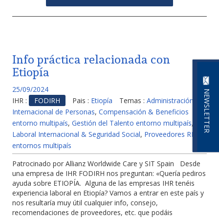
Info práctica relacionada con
Etiopía
25/09/2024
NEWSLETTER
IHR :
FODIRH
Pais :
Etiopía
Temas :
Administración
Internacional de Personas
,
Compensación & Beneficios
entorno multipaís
,
Gestión del Talento entorno multipaís
,
Laboral Internacional & Seguridad Social
,
Proveedores RH en
entornos multipaís
Patrocinado por Allianz Worldwide Care y SIT Spain Desde
una empresa de IHR FODIRH nos preguntan: «Quería pediros
ayuda sobre ETIOPÍA. Alguna de las empresas IHR tenéis
experiencia laboral en Etiopía? Vamos a entrar en este país y
nos resultaría muy útil cualquier info, consejo,
recomendaciones de proveedores, etc. que podáis