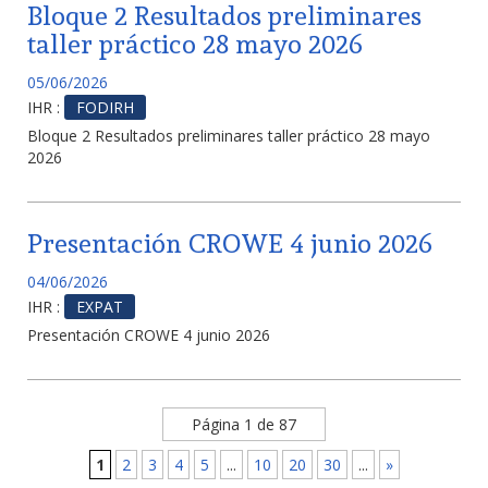
Bloque 2 Resultados preliminares
taller práctico 28 mayo 2026
05/06/2026
IHR :
FODIRH
Bloque 2 Resultados preliminares taller práctico 28 mayo
2026
Presentación CROWE 4 junio 2026
04/06/2026
IHR :
EXPAT
Presentación CROWE 4 junio 2026
Página 1 de 87
1
2
3
4
5
...
10
20
30
...
»