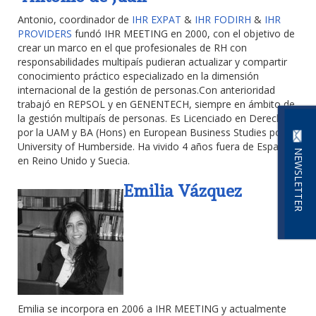
Antonio, coordinador de
IHR EXPAT
&
IHR FODIRH
&
IHR
PROVIDERS
fundó IHR MEETING en 2000, con el objetivo de
crear un marco en el que profesionales de RH con
responsabilidades multipaís pudieran actualizar y compartir
conocimiento práctico especializado en la dimensión
internacional de la gestión de personas.Con anterioridad
trabajó en REPSOL y en GENENTECH, siempre en ámbito de
la gestión multipaís de personas. Es Licenciado en Derecho
por la UAM y BA (Hons) en European Business Studies por la
University of Humberside. Ha vivido 4 años fuera de España,
NEWSLETTER
en Reino Unido y Suecia.
Emilia Vázquez
Emilia se incorpora en 2006 a IHR MEETING y actualmente