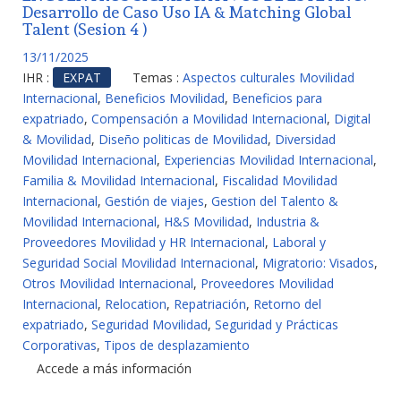
Desarrollo de Caso Uso IA & Matching Global
Talent (Sesion 4 )
13/11/2025
IHR :
EXPAT
Temas :
Aspectos culturales Movilidad
Internacional
,
Beneficios Movilidad
,
Beneficios para
expatriado
,
Compensación a Movilidad Internacional
,
Digital
& Movilidad
,
Diseño politicas de Movilidad
,
Diversidad
Movilidad Internacional
,
Experiencias Movilidad Internacional
,
Familia & Movilidad Internacional
,
Fiscalidad Movilidad
Internacional
,
Gestión de viajes
,
Gestion del Talento &
Movilidad Internacional
,
H&S Movilidad
,
Industria &
Proveedores Movilidad y HR Internacional
,
Laboral y
Seguridad Social Movilidad Internacional
,
Migratorio: Visados
,
Otros Movilidad Internacional
,
Proveedores Movilidad
Internacional
,
Relocation
,
Repatriación
,
Retorno del
expatriado
,
Seguridad Movilidad
,
Seguridad y Prácticas
Corporativas
,
Tipos de desplazamiento
Accede a más información