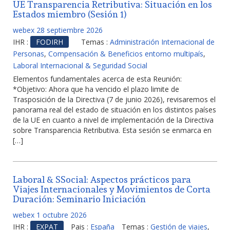
UE Transparencia Retributiva: Situación en los
Estados miembro (Sesión 1)
webex 28 septiembre 2026
IHR :
FODIRH
Temas :
Administración Internacional de
Personas
,
Compensación & Beneficios entorno multipaís
,
Laboral Internacional & Seguridad Social
Elementos fundamentales acerca de esta Reunión:
*Objetivo: Ahora que ha vencido el plazo limite de
Trasposición de la Directiva (7 de junio 2026), revisaremos el
panorama real del estado de situación en los distintos países
de la UE en cuanto a nivel de implementación de la Directiva
sobre Transparencia Retributiva. Esta sesión se enmarca en
[…]
Laboral & SSocial: Aspectos prácticos para
Viajes Internacionales y Movimientos de Corta
Duración: Seminario Iniciación
webex 1 octubre 2026
IHR :
EXPAT
Pais :
España
Temas :
Gestión de viajes
,