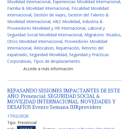
Movilidad Internacional
,
Experiencias Movilidad Internacional
,
Familia & Movilidad Internacional
,
Fiscalidad Movilidad
Internacional
,
Gestión de viajes
,
Gestion del Talento &
Movilidad Internacional
,
H&S Movilidad
,
Industria &
Proveedores Movilidad y HR Internacional
,
Laboral y
Seguridad Social Movilidad Internacional
,
Migratorio: Visados
,
Otros Movilidad Internacional
,
Proveedores Movilidad
Internacional
,
Relocation
,
Repatriación
,
Retorno del
expatriado
,
Seguridad Movilidad
,
Seguridad y Prácticas
Corporativas
,
Tipos de desplazamiento
Accede a más información
REPASANDO SESIONES IMPACTANTES DE ESTE
AÑO: Presencial: SEGURIDAD SOCIAL &
MOVILIDAD INTERNACIONAL: NOVEDADES Y
DESAFÍOS Evento Semana IHRproviders
17/02/2026
Tipo:
Presencial