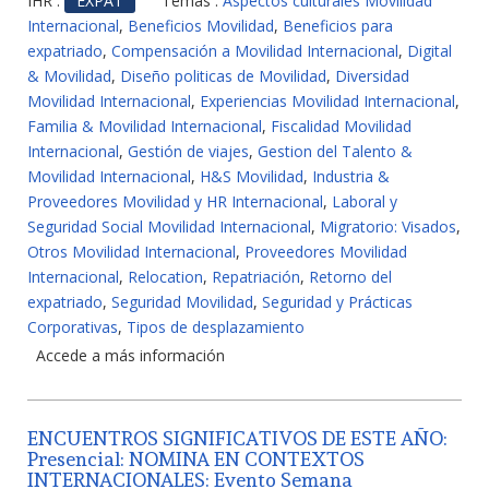
IHR :
EXPAT
Temas :
Aspectos culturales Movilidad
Internacional
,
Beneficios Movilidad
,
Beneficios para
expatriado
,
Compensación a Movilidad Internacional
,
Digital
& Movilidad
,
Diseño politicas de Movilidad
,
Diversidad
Movilidad Internacional
,
Experiencias Movilidad Internacional
,
Familia & Movilidad Internacional
,
Fiscalidad Movilidad
Internacional
,
Gestión de viajes
,
Gestion del Talento &
Movilidad Internacional
,
H&S Movilidad
,
Industria &
Proveedores Movilidad y HR Internacional
,
Laboral y
Seguridad Social Movilidad Internacional
,
Migratorio: Visados
,
Otros Movilidad Internacional
,
Proveedores Movilidad
Internacional
,
Relocation
,
Repatriación
,
Retorno del
expatriado
,
Seguridad Movilidad
,
Seguridad y Prácticas
Corporativas
,
Tipos de desplazamiento
Accede a más información
ENCUENTROS SIGNIFICATIVOS DE ESTE AÑO:
Presencial: NOMINA EN CONTEXTOS
INTERNACIONALES: Evento Semana