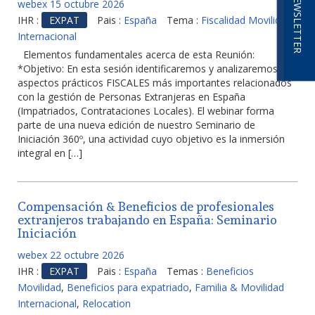
NEWSLETTER
webex 15 octubre 2026
IHR :
EXPAT
Pais :
España
Tema :
Fiscalidad Movilidad
Internacional
Elementos fundamentales acerca de esta Reunión:
*Objetivo: En esta sesión identificaremos y analizaremos los
aspectos prácticos FISCALES más importantes relacionados
con la gestión de Personas Extranjeras en España
(Impatriados, Contrataciones Locales). El webinar forma
parte de una nueva edición de nuestro Seminario de
Iniciación 360º, una actividad cuyo objetivo es la inmersión
integral en […]
Compensación & Beneficios de profesionales
extranjeros trabajando en España: Seminario
Iniciación
webex 22 octubre 2026
IHR :
EXPAT
Pais :
España
Temas :
Beneficios
Movilidad
,
Beneficios para expatriado
,
Familia & Movilidad
Internacional
,
Relocation