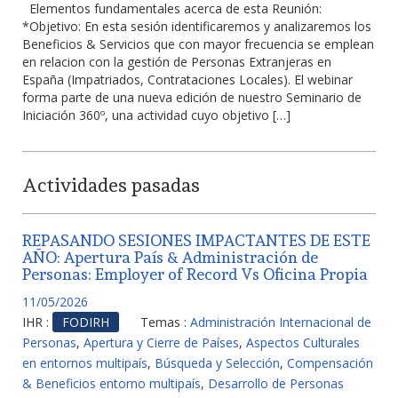
Elementos fundamentales acerca de esta Reunión:
*Objetivo: En esta sesión identificaremos y analizaremos los
Beneficios & Servicios que con mayor frecuencia se emplean
en relacion con la gestión de Personas Extranjeras en
España (Impatriados, Contrataciones Locales). El webinar
forma parte de una nueva edición de nuestro Seminario de
Iniciación 360º, una actividad cuyo objetivo […]
Actividades pasadas
REPASANDO SESIONES IMPACTANTES DE ESTE
AÑO: Apertura País & Administración de
Personas: Employer of Record Vs Oficina Propia
11/05/2026
IHR :
FODIRH
Temas :
Administración Internacional de
Personas
,
Apertura y Cierre de Países
,
Aspectos Culturales
en entornos multipaís
,
Búsqueda y Selección
,
Compensación
& Beneficios entorno multipaís
,
Desarrollo de Personas