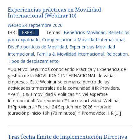
Experiencias prácticas en Movilidad
Internacional (Webinar 10)
webex 24 septiembre 2026
IHR :
EXPAT
Temas :
Beneficios Movilidad
,
Beneficios
para expatriado
,
Compensación a Movilidad Internacional
,
Diseño politicas de Movilidad
,
Experiencias Movilidad
Internacional
,
Familia & Movilidad Internacional
,
Relocation
,
Tipos de desplazamiento
*Objetivo: Seguimos conociendo Práctica y Experiencia de
gestión de la MOVILIDAD INTERNACIONAL de varias
empresas. Este Webinar se enmarca dentro de las
actividades trimestrales de la comunidad IHR Providers.
*Perfil: C&B movilidad y Políticas *Nivel expertise
Internacional: No requerido *Tipo de actividad: Webinar
IHRproviders *Fecha: 24 Septiembre 2026 *Horario
(duración): Inicio 16h (70 minutos) * Promovido: IHR […]
Tras fecha límite de Implementación Directiva