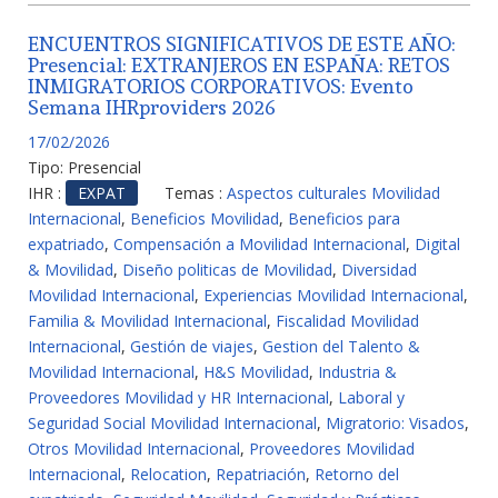
ENCUENTROS SIGNIFICATIVOS DE ESTE AÑO:
Presencial: EXTRANJEROS EN ESPAÑA: RETOS
INMIGRATORIOS CORPORATIVOS: Evento
Semana IHRproviders 2026
17/02/2026
Tipo:
Presencial
IHR :
EXPAT
Temas :
Aspectos culturales Movilidad
Internacional
,
Beneficios Movilidad
,
Beneficios para
expatriado
,
Compensación a Movilidad Internacional
,
Digital
& Movilidad
,
Diseño politicas de Movilidad
,
Diversidad
Movilidad Internacional
,
Experiencias Movilidad Internacional
,
Familia & Movilidad Internacional
,
Fiscalidad Movilidad
Internacional
,
Gestión de viajes
,
Gestion del Talento &
Movilidad Internacional
,
H&S Movilidad
,
Industria &
Proveedores Movilidad y HR Internacional
,
Laboral y
Seguridad Social Movilidad Internacional
,
Migratorio: Visados
,
Otros Movilidad Internacional
,
Proveedores Movilidad
Internacional
,
Relocation
,
Repatriación
,
Retorno del