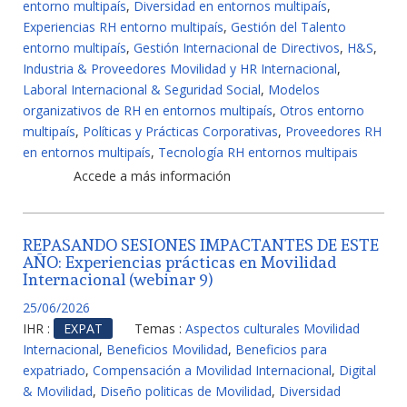
entorno multipaís
,
Diversidad en entornos multipaís
,
Experiencias RH entorno multipaís
,
Gestión del Talento
entorno multipaís
,
Gestión Internacional de Directivos
,
H&S
,
Industria & Proveedores Movilidad y HR Internacional
,
Laboral Internacional & Seguridad Social
,
Modelos
organizativos de RH en entornos multipaís
,
Otros entorno
multipaís
,
Políticas y Prácticas Corporativas
,
Proveedores RH
en entornos multipaís
,
Tecnología RH entornos multipais
Accede a más información
REPASANDO SESIONES IMPACTANTES DE ESTE
AÑO: Experiencias prácticas en Movilidad
Internacional (webinar 9)
25/06/2026
IHR :
EXPAT
Temas :
Aspectos culturales Movilidad
Internacional
,
Beneficios Movilidad
,
Beneficios para
expatriado
,
Compensación a Movilidad Internacional
,
Digital
& Movilidad
,
Diseño politicas de Movilidad
,
Diversidad