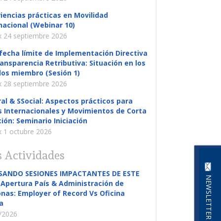
iencias prácticas en Movilidad
nacional (Webinar 10)
 24 septiembre 2026
fecha límite de Implementación Directiva
ansparencia Retributiva: Situación en los
os miembro (Sesión 1)
 28 septiembre 2026
al & SSocial: Aspectos prácticos para
s Internacionales y Movimientos de Corta
ión: Seminario Iniciación
 1 octubre 2026
 Actividades
SANDO SESIONES IMPACTANTES DE ESTE
NEWSLETTER
Apertura País & Administración de
nas: Employer of Record Vs Oficina
a
/2026