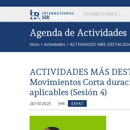
QUIENES SOMOS
Agenda de Actividades
Inicio
>
Actividades
>
ACTIVIDADES MÁS DESTACADAS D
ACTIVIDADES MÁS DES
Movimientos Corta duraci
aplicables (Sesión 4)
20/10/2025
IHR :
EXPAT