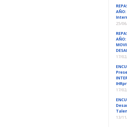
REPA
AÑO: 
Inter
25/06
REPA
AÑO: 
MOVI
DESA
17/02
ENCU
Pres
INTE
IHRpr
17/02
ENCU
Desar
Talen
13/11