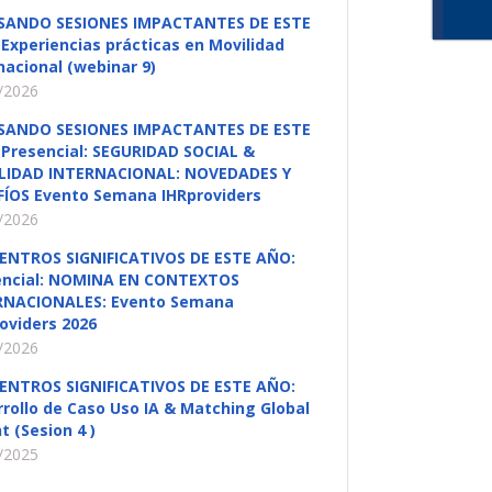
SANDO SESIONES IMPACTANTES DE ESTE
Experiencias prácticas en Movilidad
nacional (webinar 9)
/2026
SANDO SESIONES IMPACTANTES DE ESTE
Presencial: SEGURIDAD SOCIAL &
LIDAD INTERNACIONAL: NOVEDADES Y
FÍOS Evento Semana IHRproviders
/2026
ENTROS SIGNIFICATIVOS DE ESTE AÑO:
encial: NOMINA EN CONTEXTOS
RNACIONALES: Evento Semana
oviders 2026
/2026
ENTROS SIGNIFICATIVOS DE ESTE AÑO:
rollo de Caso Uso IA & Matching Global
t (Sesion 4 )
/2025