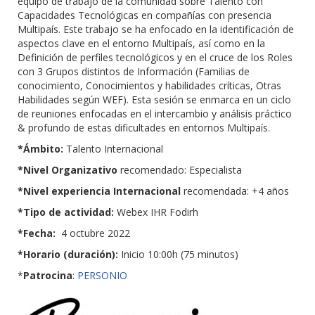
equipo de trabajo de la comunidad sobre Talento con
Capacidades Tecnológicas en compañías con presencia
Multipaís. Este trabajo se ha enfocado en la identificación de
aspectos clave en el entorno Multipaís, así como en la
Definición de perfiles tecnológicos y en el cruce de los Roles
con 3 Grupos distintos de Información (Familias de
conocimiento, Conocimientos y habilidades críticas, Otras
Habilidades según WEF). Esta sesión se enmarca en un ciclo
de reuniones enfocadas en el intercambio y análisis práctico
& profundo de estas dificultades en entornos Multipaís.
*Ámbito:
Talento Internacional
*Nivel Organizativo
recomendado: Especialista
*Nivel experiencia Internacional
recomendada: +4 años
*Tipo de actividad:
Webex IHR Fodirh
*Fecha:
4 octubre 2022
*Horario (duración):
Inicio 10:00h (75 minutos)
*
Patrocina
:
PERSONIO