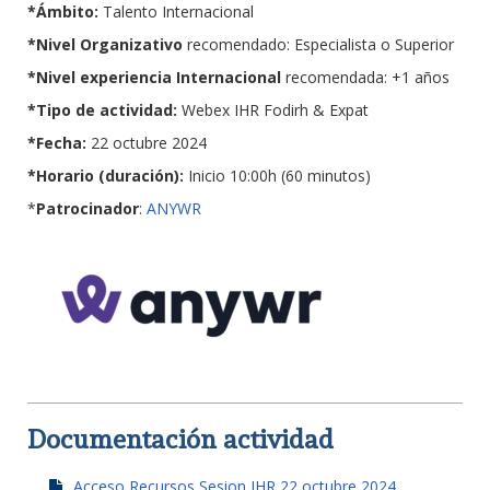
*Ámbito:
Talento Internacional
*Nivel Organizativo
recomendado: Especialista o Superior
*Nivel experiencia Internacional
recomendada: +1 años
*Tipo de actividad:
Webex IHR Fodirh & Expat
*Fecha:
22 octubre 2024
*Horario (duración):
Inicio 10:00h (60 minutos)
*
Patrocinador
:
ANYWR
Documentación actividad
Acceso Recursos Sesion IHR 22 octubre 2024