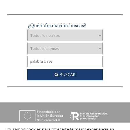
¿Qué información buscas?
BUSCAR
Utilizamos cookies para ofrecerte la mejor experiencia en