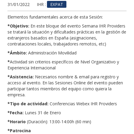
31/01/2022
IHR :
EXPAT
Elementos fundamentales acerca de esta Sesión:
*Objetivo:
En este bloque del evento Semana IHR Providers
se tratará la situación y dificultades prácticas en la gestión de
extranjeros basados en España (asignaciones,
contrataciones locales, trabajadores remotos, etc)
*Ámbito:
Administración Movilidad
*
Actividad sin criterios específicos de Nivel Organizativo y
Experiencia Internacional
*Asistencia:
Necesarios nombre & email para registro y
acceso al evento. En las Sesiones Online del evento pueden
participar tantos miembros del equipo como quiera la
empresa.
*Tipo de actividad:
Conferencias Webex IHR Providers
*Fecha:
Lunes 31 de Enero
*Horario
(Duración): 13:00-14:00h (60 min)
*Patrocina