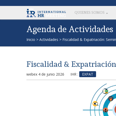
QUIENES SOMOS
Agenda de Actividades
Inicio
>
Actividades
>
Fiscalidad & Expatriación: Semin
Fiscalidad & Expatriación
webex 4 de junio 2026
IHR :
EXPAT