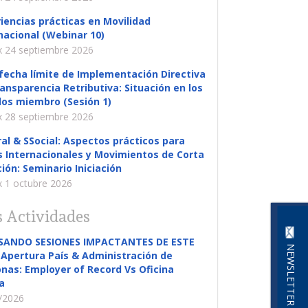
iencias prácticas en Movilidad
nacional (Webinar 10)
 24 septiembre 2026
fecha límite de Implementación Directiva
ansparencia Retributiva: Situación en los
os miembro (Sesión 1)
 28 septiembre 2026
al & SSocial: Aspectos prácticos para
s Internacionales y Movimientos de Corta
ión: Seminario Iniciación
 1 octubre 2026
 Actividades
SANDO SESIONES IMPACTANTES DE ESTE
NEWSLETTER
Apertura País & Administración de
nas: Employer of Record Vs Oficina
a
/2026