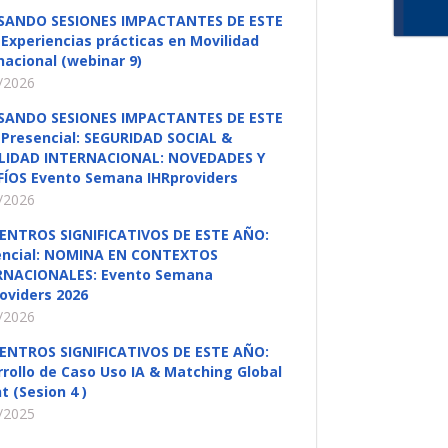
SANDO SESIONES IMPACTANTES DE ESTE
Experiencias prácticas en Movilidad
nacional (webinar 9)
/2026
SANDO SESIONES IMPACTANTES DE ESTE
Presencial: SEGURIDAD SOCIAL &
LIDAD INTERNACIONAL: NOVEDADES Y
FÍOS Evento Semana IHRproviders
/2026
ENTROS SIGNIFICATIVOS DE ESTE AÑO:
encial: NOMINA EN CONTEXTOS
RNACIONALES: Evento Semana
oviders 2026
/2026
ENTROS SIGNIFICATIVOS DE ESTE AÑO:
rollo de Caso Uso IA & Matching Global
t (Sesion 4 )
/2025