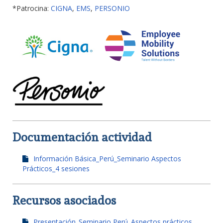
*Patrocina:
CIGNA
,
EMS
,
PERSONIO
Documentación actividad
Información Básica_Perú_Seminario Aspectos
Prácticos_4 sesiones
Recursos asociados
Presentación_Seminario Perú_Aspectos prácticos