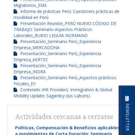
Migratorios_EMS
Informe de prácticas Perú: Cuestiones prácticas de
movilidad en Perú
Presentación Reunión_PERÚ NUEVO CÓDIGO DE
TRABAJO: Seminario Aspectos Prácticos
Laborales_RUBIO LEGUIA NORMAND
Presentación_Seminario Perú_Experiencia
Empresa_MERCADONA
Presentación_Seminario Perú_Experiencia
Empresa_AERTEC
Presentación_Seminario Perú_Experiencia
Empresa_INDRA
Presentación_Seminario Perú_Aspectos prácticos
Fiscales_EY
Contenido IHR Providers: Immigration & Global
Mobility Update: Sagardoy (Ius Laboris)
NEWSLETTER
Actividades cercanas a cerrarse
Políticas, Compensación & Beneficios aplicables
a movimientos de Corta Duración: Seminario