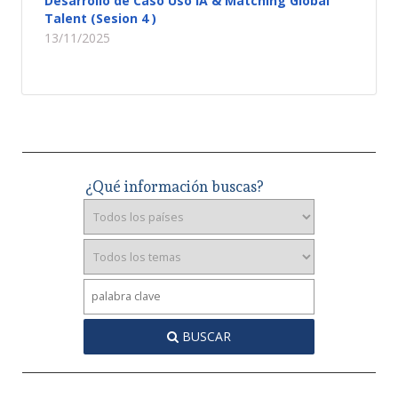
Desarrollo de Caso Uso IA & Matching Global
Talent (Sesion 4 )
13/11/2025
¿Qué información buscas?
BUSCAR