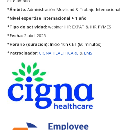
este ámbito.
*Ámbito:
Administración Movilidad & Trabajo Internacional
*Nivel expertise Internacional + 1 año
*Tipo de actividad:
webinar IHR EXPAT & IHR PYMES
*Fecha:
2 abril 2025
*Horario (duración
):
Inicio 10h CET (60 minutos)
*
Patrocinador
:
CIGNA HEALTHCARE
&
EMS