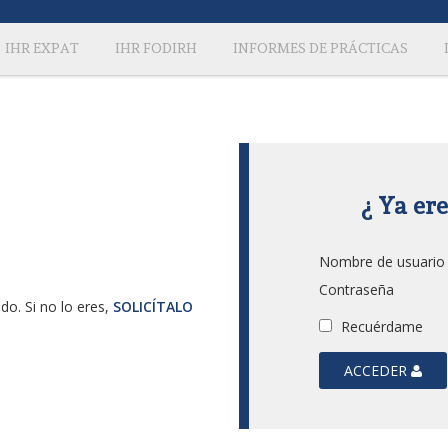
IHR EXPAT
IHR FODIRH
INFORMES DE PRÁCTICAS
¿ Ya er
Nombre de usuario
Contraseña
do. Si no lo eres,
SOLICÍTALO
Recuérdame
ACCEDER