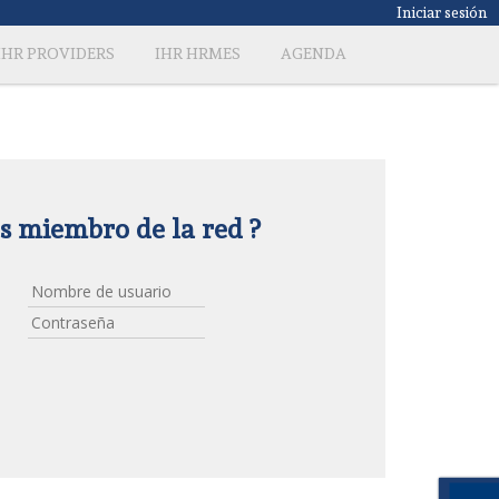
Iniciar sesión
IHR PROVIDERS
IHR HRMES
AGENDA
es miembro de la red ?