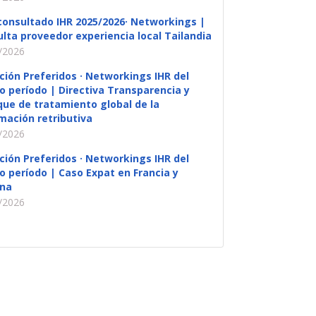
consultado IHR 2025/2026· Networkings |
lta proveedor experiencia local Tailandia
/2026
ción Preferidos · Networkings IHR del
o período | Directiva Transparencia y
ue de tratamiento global de la
mación retributiva
/2026
ción Preferidos · Networkings IHR del
o período | Caso Expat en Francia y
na
/2026