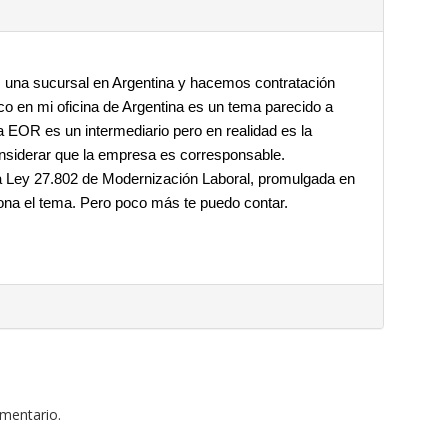
 una sucursal en Argentina y hacemos contratación 
o en mi oficina de Argentina es un tema parecido a 
 EOR es un intermediario pero en realidad es la 
nsiderar que la empresa es corresponsable.
a Ley 27.802 de Modernización Laboral, promulgada en 
na el tema. Pero poco más te puedo contar.
omentario.