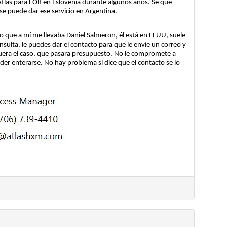
tlas para EOR en Eslovenia durante algunos años. Sé que 
se puede dar ese servicio en Argentina. 
o que a mí me llevaba Daniel Salmeron, él está en EEUU, suele 
sulta, le puedes dar el contacto para que le envíe un correo y 
si fuera el caso, que pasara presupuesto. No le compromete a 
er enterarse. No hay problema si dice que el contacto se lo 