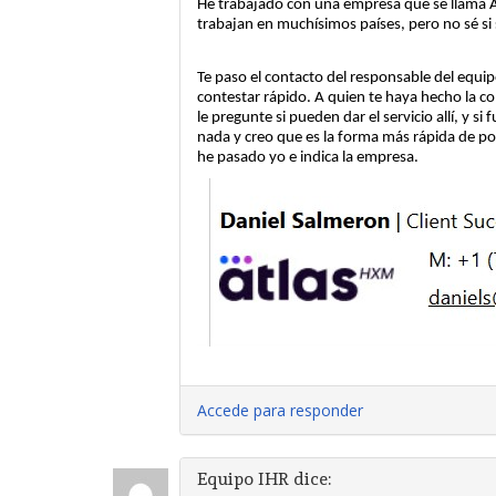
He trabajado con una empresa que se llama A
trabajan en muchísimos países, pero no sé si 
Te paso el contacto del responsable del equip
contestar rápido. A quien te haya hecho la con
le pregunte si pueden dar el servicio allí, y 
nada y creo que es la forma más rápida de pod
he pasado yo e indica la empresa.
Accede para responder
Equipo IHR
dice: