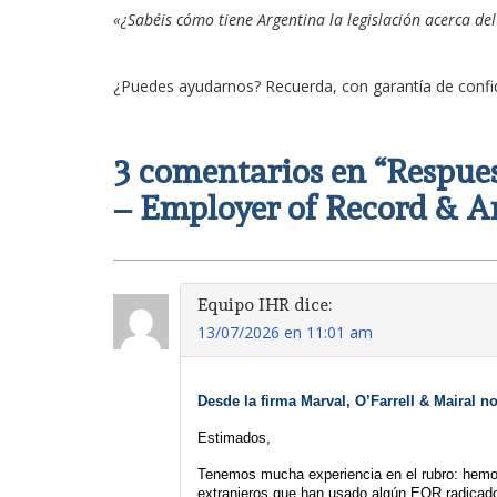
«¿Sabéis cómo tiene Argentina la legislación acerca de
¿Puedes ayudarnos? Recuerda, con garantía de conf
3 comentarios en “
Respue
– Employer of Record & A
Equipo IHR
dice:
13/07/2026 en 11:01 am
Desde la firma Marval, O’Farrell & Mairal n
Estimados, 
Tenemos mucha experiencia en el rubro: hemos 
extranjeros que han usado algún EOR radica