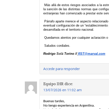
Más allá de estos riesgos asociados a la estru
la sanción de las distintas normas que config
extranjeras han comenzado a prestar este serv
Párrafo aparte merece el aspecto relacionado -
eventual configuración de un “establecimiento 
desarrollada en el territorio nacional.
Quedamos atentos por cualquier aclaración o 
 Saludos cordiales.
Rodrigo 
Solá
 Torino /
/
RST@marval.com
Accede para responder
Equipo IHR
dice:
13/07/2026 en 11:02 am
Buenas tardes,
No tengo experiencia en Argentina. 