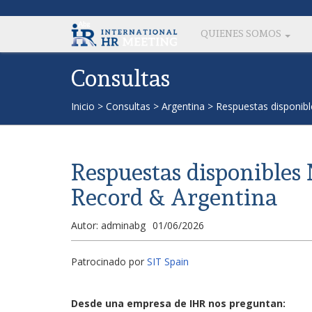
QUIENES SOMOS
Consultas
Inicio
>
Consultas
>
Argentina
>
Respuestas disponib
Respuestas disponibles
Record & Argentina
Autor: adminabg
01/06/2026
Patrocinado por
SIT Spain
Desde una empresa de IHR nos preguntan: