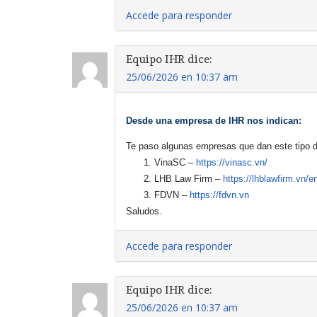
Accede para responder
Equipo IHR
dice:
25/06/2026 en 10:37 am
Desde una empresa de IHR nos indican:
Te paso algunas empresas que dan este tipo d
VinaSC –
https://vinasc.vn/
LHB Law Firm –
https://lhblawfirm.vn/e
FDVN –
https://fdvn.vn
Saludos.
Accede para responder
Equipo IHR
dice:
25/06/2026 en 10:37 am