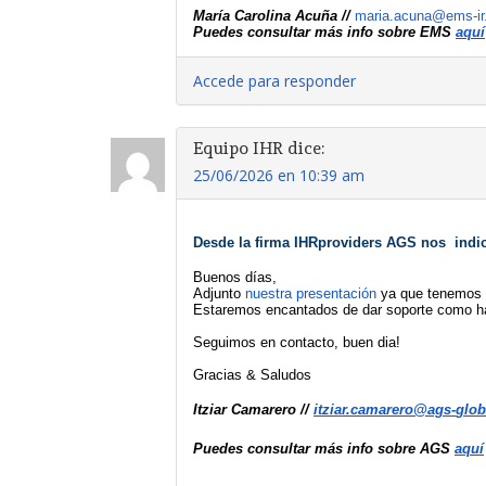
María Carolina Acuña // 
maria.acuna@ems-i
Puedes consultar más info sobre EMS 
aquí
Accede para responder
Equipo IHR
dice:
25/06/2026 en 10:39 am
Desde la firma IHRproviders AGS nos  indi
Buenos días,
Adjunto 
nuestra presentación
 ya que tenemos 
Estaremos encantados de dar soporte como h
Seguimos en contacto, buen dia!
Gracias & Saludos
Itziar Camarero // 
itziar.camarero@ags-
glob
Puedes consultar más info sobre AGS 
aquí