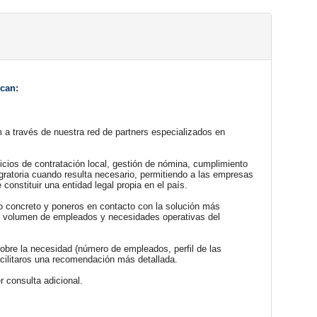
ican:
m
 a través de nuestra red de partners especializados en 
ios de contratación local, gestión de nómina, cumplimiento 
gratoria cuando resulta necesario, permitiendo a las empresas 
 constituir una entidad legal propia en el país.
 concreto y poneros en contacto con la solución más 
n, volumen de empleados y necesidades operativas del 
obre la necesidad (número de empleados, perfil de las 
acilitaros una recomendación más detallada.
 consulta adicional.