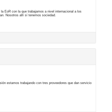
a EoR con la que trabajamos a nivel internacional a los 
ajan. Nosotros allí sí tenemos sociedad.
ión estamos trabajando con tres proveedores que dan servicio 