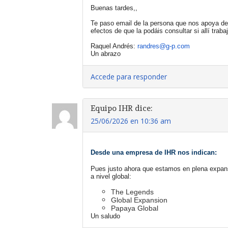
Buenas tardes,,
Te paso email de la persona que nos apoya de l
efectos de que la podáis consultar si allí trab
Raquel Andrés: 
randres@g-p.com
Un abrazo
Accede para responder
Equipo IHR
dice:
25/06/2026 en 10:36 am
Desde una empresa de IHR nos indican:
Pues justo ahora que estamos en plena expans
a nivel global:
The Legends
Global Expansion
Papaya Global
Un saludo