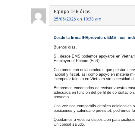
Equipo IHR
dice:
25/06/2026 en 10:38 am
Desde la firma IHRproviders EMS  nos  ind
Buenos días,
Sí, desde EMS podemos apoyaros en 
Vietna
Employer of Record (EoR).
Contamos con colaboradores que prestan servic
laboral y fiscal, así como apoyo en materia mi
incorporar talento en 
Vietnam
 sin necesidad de
Estaremos encantados de revisar vuestro caso
adecuada en función del perfil de contratació
proyecto.
Una vez nos compartáis detalles adicionales s
posiciones y calendario previsto), podremos f
Quedamos a vuestra disposición para cualquier
Un cordial saludo,