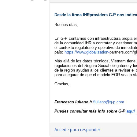
Desde la firma IHRproviders G-P nos indica
Buenos días,
En G-P contamos con infraestructura propia e
de la comunidad IHR a contratar y gestionar ta
el contexto regulatorio y operativo de inmedia
país: 
https://www.globalization-
partners.com/gl
Más allá de los datos técnicos, 
Vietnam
 tiene
regulaciones del Seguro Social obligatorio y l
de la región ayudan a los clientes a revisar el
para asegurar de que el modelo EOR sea la ví
Gracias, 
Francesco Iuliano // 
fiuliano@g-p.com
Puedes consultar más info sobre G-P 
aquí
Accede para responder