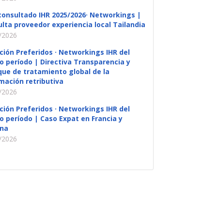
consultado IHR 2025/2026· Networkings |
lta proveedor experiencia local Tailandia
/2026
ción Preferidos · Networkings IHR del
o período | Directiva Transparencia y
ue de tratamiento global de la
mación retributiva
/2026
ción Preferidos · Networkings IHR del
o período | Caso Expat en Francia y
na
/2026