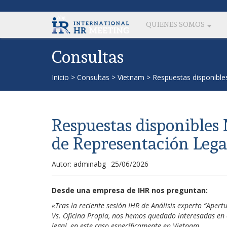
QUIENES SOMOS
Consultas
Inicio
>
Consultas
>
Vietnam
>
Respuestas disponible
Respuestas disponibles
de Representación Lega
Autor: adminabg
25/06/2026
Desde una empresa de IHR nos preguntan:
«Tras la reciente sesión IHR de Análisis experto “Aper
Vs. Oficina Propia, nos hemos quedado interesadas en 
legal, en este caso específicamente en Vietnam.