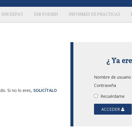
IHR EXPAT
IHR FODIRH
INFORMES DE PRÁCTICAS
¿ Ya er
Nombre de usuario
Contraseña
do. Si no lo eres,
SOLICÍTALO
Recuérdame
ACCEDER