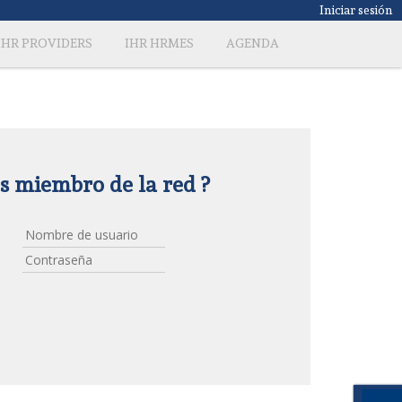
Iniciar sesión
IHR PROVIDERS
IHR HRMES
AGENDA
es miembro de la red ?