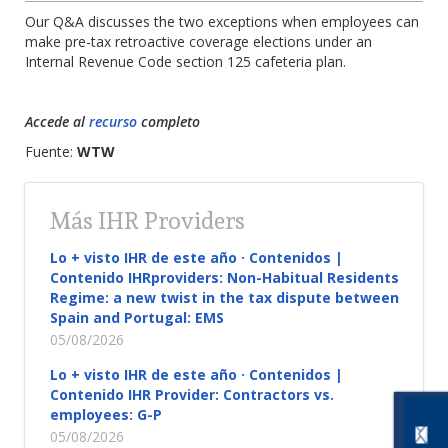
Our Q&A discusses the two exceptions when employees can
make pre-tax retroactive coverage elections under an
Internal Revenue Code section 125 cafeteria plan.
Accede al
recurso
completo
Fuente:
WTW
Más IHR Providers
Lo + visto IHR de este año · Contenidos |
Contenido IHRproviders: Non-Habitual Residents
Regime: a new twist in the tax dispute between
Spain and Portugal: EMS
05/08/2026
Lo + visto IHR de este año · Contenidos |
Contenido IHR Provider: Contractors vs.
employees: G-P
05/08/2026