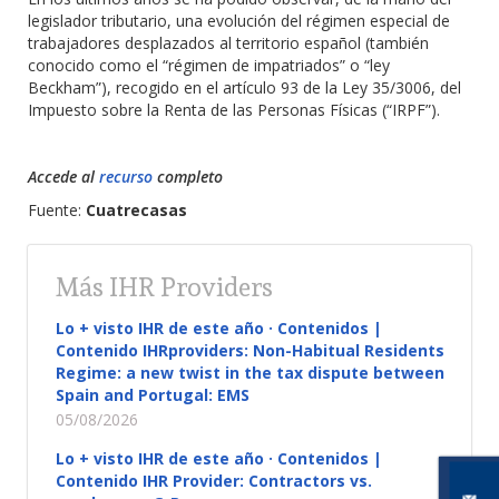
legislador tributario, una evolución del régimen especial de
trabajadores desplazados al territorio español (también
conocido como el “régimen de impatriados” o “ley
Beckham”), recogido en el artículo 93 de la Ley 35/3006, del
Impuesto sobre la Renta de las Personas Físicas (“IRPF”).
Accede al
recurso
completo
Fuente:
Cuatrecasas
Más IHR Providers
Lo + visto IHR de este año · Contenidos |
Contenido IHRproviders: Non-Habitual Residents
Regime: a new twist in the tax dispute between
Spain and Portugal: EMS
05/08/2026
Lo + visto IHR de este año · Contenidos |
Contenido IHR Provider: Contractors vs.