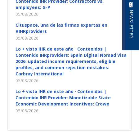
Contenido IHR Provider: Contractors vs.
employees: G-P
NEWSLETTER
05/08/2026
Cituspace, una de las firmas expertas en
#IHRproviders
05/08/2026
Lo + visto IHR de este año · Contenidos |
Contenido IHRproviders: Spain Digital Nomad Visa
2026: updated income requirements, eligible
profiles, and common rejection mistakes:
Carbray International
05/08/2026
Lo + visto IHR de este año · Contenidos |
Contenido IHR Provider: Monetizable State
Economic Development Incentives: Crowe
05/08/2026