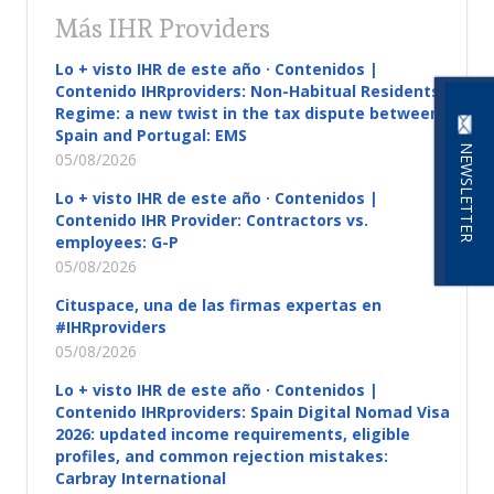
Más IHR Providers
Lo + visto IHR de este año · Contenidos |
Contenido IHRproviders: Non-Habitual Residents
Regime: a new twist in the tax dispute between
Spain and Portugal: EMS
NEWSLETTER
05/08/2026
Lo + visto IHR de este año · Contenidos |
Contenido IHR Provider: Contractors vs.
employees: G-P
05/08/2026
Cituspace, una de las firmas expertas en
#IHRproviders
05/08/2026
Lo + visto IHR de este año · Contenidos |
Contenido IHRproviders: Spain Digital Nomad Visa
2026: updated income requirements, eligible
profiles, and common rejection mistakes:
Carbray International