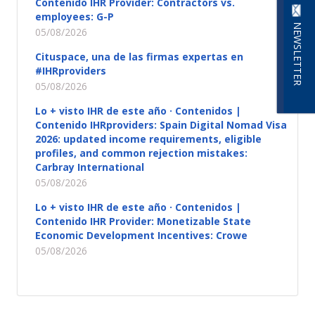
Contenido IHR Provider: Contractors vs.
employees: G-P
NEWSLETTER
05/08/2026
Cituspace, una de las firmas expertas en
#IHRproviders
05/08/2026
Lo + visto IHR de este año · Contenidos |
Contenido IHRproviders: Spain Digital Nomad Visa
2026: updated income requirements, eligible
profiles, and common rejection mistakes:
Carbray International
05/08/2026
Lo + visto IHR de este año · Contenidos |
Contenido IHR Provider: Monetizable State
Economic Development Incentives: Crowe
05/08/2026