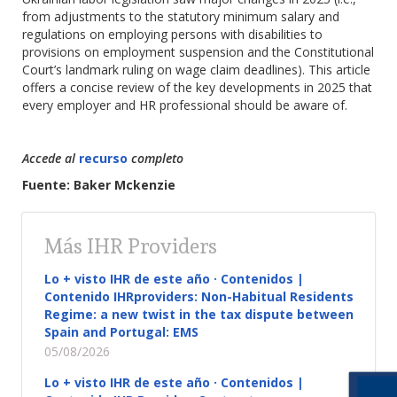
from adjustments to the statutory minimum salary and
regulations on employing persons with disabilities to
provisions on employment suspension and the Constitutional
Court’s landmark ruling on wage claim deadlines). This article
offers a concise review of the key developments in 2025 that
every employer and HR professional should be aware of.
Accede al
recurso
completo
Fuente: Baker Mckenzie
Más IHR Providers
Lo + visto IHR de este año · Contenidos |
Contenido IHRproviders: Non-Habitual Residents
Regime: a new twist in the tax dispute between
Spain and Portugal: EMS
05/08/2026
Lo + visto IHR de este año · Contenidos |