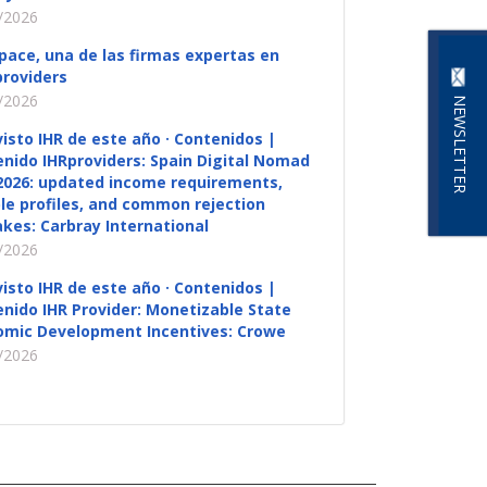
/2026
pace, una de las firmas expertas en
roviders
/2026
NEWSLETTER
visto IHR de este año · Contenidos |
nido IHRproviders: Spain Digital Nomad
2026: updated income requirements,
ble profiles, and common rejection
kes: Carbray International
/2026
visto IHR de este año · Contenidos |
nido IHR Provider: Monetizable State
omic Development Incentives: Crowe
/2026