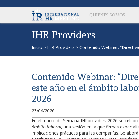
QUIENES SOMOS
IHR Providers
Inicio
>
IHR Providers
>
Contenido Webinar: “Directiv
Contenido Webinar: “Dire
este año en el ámbito lab
2026
23/04/2026
En el marco de Semana IHRproviders 2026 se celebró
ámbito laboral
, una sesión en la que firmas especiali
implicaciones prácticas para las compañías. Se abor