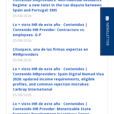
Regime: a new twist in the tax dispute between
Spain and Portugal: EMS
05/08/2026
Lo + visto IHR de este año · Contenidos |
NEWSLETTER
Contenido IHR Provider: Contractors vs.
employees: G-P
05/08/2026
Cituspace, una de las firmas expertas en
#IHRproviders
05/08/2026
Lo + visto IHR de este año · Contenidos |
Contenido IHRproviders: Spain Digital Nomad Visa
2026: updated income requirements, eligible
profiles, and common rejection mistakes:
Carbray International
05/08/2026
Lo + visto IHR de este año · Contenidos |
Contenido IHR Provider: Monetizable State
Economic Development Incentives: Crowe