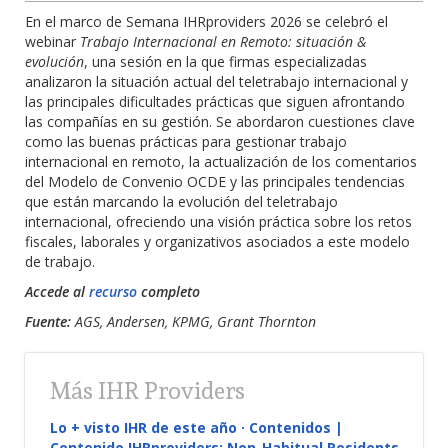
En el marco de Semana IHRproviders 2026 se celebró el
webinar
Trabajo Internacional en Remoto: situación &
evolución
, una sesión en la que firmas especializadas
analizaron la situación actual del teletrabajo internacional y
las principales dificultades prácticas que siguen afrontando
las compañías en su gestión.
Se abordaron cuestiones clave
como las buenas prácticas para gestionar trabajo
internacional en remoto, la actualización de los comentarios
del Modelo de Convenio OCDE y las principales tendencias
que están marcando la evolución del teletrabajo
internacional, ofreciendo una visión práctica sobre los retos
fiscales, laborales y organizativos asociados a este modelo
de trabajo.
Accede al
recurso
completo
Fuente:
AGS, Andersen, KPMG, Grant Thornton
Más IHR Providers
Lo + visto IHR de este año · Contenidos |
Contenido IHRproviders: Non-Habitual Residents