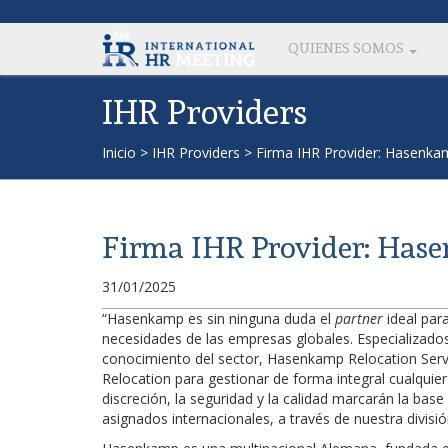
QUIENES SOMOS
IHR Providers
Inicio
>
IHR Providers
>
Firma IHR Provider: Hasenka
Firma IHR Provider: Has
31/01/2025
“Hasenkamp es sin ninguna duda el
partner
ideal par
necesidades de las empresas globales. Especializados
conocimiento del sector, Hasenkamp Relocation Serv
Relocation para gestionar de forma integral cualqui
discreción, la seguridad y la calidad marcarán la ba
asignados internacionales, a través de nuestra divisió