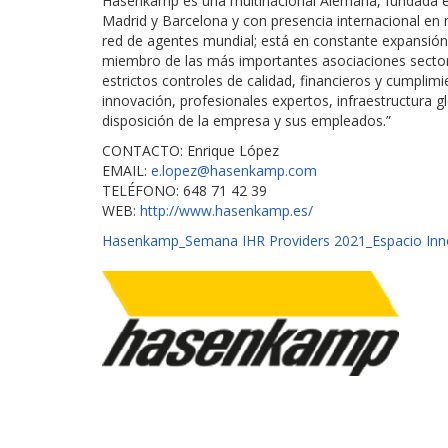
Hasenkamp es una multinacional Alemana, fundada e
Madrid y Barcelona y con presencia internacional en 
red de agentes mundial; está en constante expansió
miembro de las más importantes asociaciones sectoria
estrictos controles de calidad, financieros y cumplimie
innovación, profesionales expertos, infraestructura g
disposición de la empresa y sus empleados.”
CONTACTO: Enrique López
EMAIL:
e.lopez@hasenkamp.com
TELÉFONO: 648 71 42 39
WEB:
http://www.hasenkamp.es/
Hasenkamp_Semana IHR Providers 2021_Espacio Inno