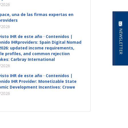
/2026
pace, una de las firmas expertas en
roviders
/2026
NEWSLETTER
visto IHR de este año · Contenidos |
nido IHRproviders: Spain Digital Nomad
2026: updated income requirements,
ble profiles, and common rejection
kes: Carbray International
/2026
visto IHR de este año · Contenidos |
nido IHR Provider: Monetizable State
omic Development Incentives: Crowe
/2026