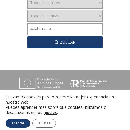
BUSCAR
Utilizamos cookies para ofrecerte la mejor experiencia en
nuestra web.
Puedes aprender más sobre qué cookies utilizamos o
desactivarlas en los
ajustes
.
C/ Orense 6, 36970 Sanxenxo, Pontevedra
Tlfno:
+34 986 72 35 64
| E-mail:
info@ihrmeeting.com
Aceptar
Ajustes
Aviso legal
|
Política de cookies
|
Contacto