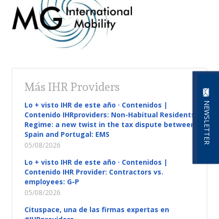
Más IHR Providers
NEWSLETTER
Lo + visto IHR de este año · Contenidos |
Contenido IHRproviders: Non-Habitual Residents
Regime: a new twist in the tax dispute between
Spain and Portugal: EMS
05/08/2026
Lo + visto IHR de este año · Contenidos |
Contenido IHR Provider: Contractors vs.
employees: G-P
05/08/2026
Cituspace, una de las firmas expertas en