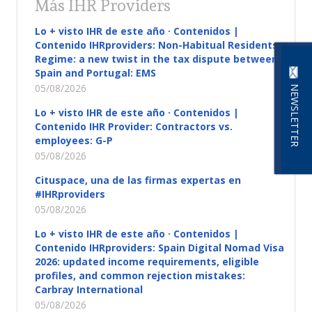
Más IHR Providers
Lo + visto IHR de este año · Contenidos |
Contenido IHRproviders: Non-Habitual Residents
Regime: a new twist in the tax dispute between
Spain and Portugal: EMS
05/08/2026
NEWSLETTER
Lo + visto IHR de este año · Contenidos |
Contenido IHR Provider: Contractors vs.
employees: G-P
05/08/2026
Cituspace, una de las firmas expertas en
#IHRproviders
05/08/2026
Lo + visto IHR de este año · Contenidos |
Contenido IHRproviders: Spain Digital Nomad Visa
2026: updated income requirements, eligible
profiles, and common rejection mistakes:
Carbray International
05/08/2026