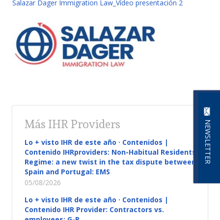
Salazar Dager Immigration Law_Vídeo presentación 2
Más IHR Providers
NEWSLETTER
Lo + visto IHR de este año · Contenidos |
Contenido IHRproviders: Non-Habitual Residents
Regime: a new twist in the tax dispute between
Spain and Portugal: EMS
05/08/2026
Lo + visto IHR de este año · Contenidos |
Contenido IHR Provider: Contractors vs.
employees: G-P