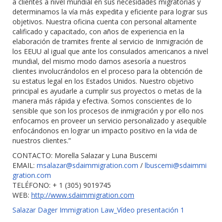
a clientes a nivel mundial en sus necesidades migratorias y
determinamos la vía más expedita y eficiente para lograr sus
objetivos. Nuestra oficina cuenta con personal altamente
calificado y capacitado, con años de experiencia en la
elaboración de tramites frente al servicio de Inmigración de
los EEUU al igual que ante los consulados americanos a nivel
mundial, del mismo modo damos asesoría a nuestros
clientes involucrándolos en el proceso para la obtención de
su estatus legal en los Estados Unidos. Nuestro objetivo
principal es ayudarle a cumplir sus proyectos o metas de la
manera más rápida y efectiva. Somos conscientes de lo
sensible que son los procesos de inmigración y por ello nos
enfocamos en proveer un servicio personalizado y asequible
enfocándonos en lograr un impacto positivo en la vida de
nuestros clientes.”
CONTACTO: Morella Salazar y Luna Buscemi
EMAIL:
msalazar@sdaimmigration.com
/
lbuscemi@sdaimmi
gration.com
TELÉFONO: + 1 (305) 9019745
WEB:
http://www.sdaimmigration.com
Salazar Dager Immigration Law_Vídeo presentación 1