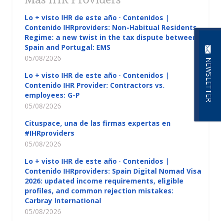
Lo + visto IHR de este año · Contenidos |
Contenido IHRproviders: Non-Habitual Residents
Regime: a new twist in the tax dispute between
Spain and Portugal: EMS
05/08/2026
NEWSLETTER
Lo + visto IHR de este año · Contenidos |
Contenido IHR Provider: Contractors vs.
employees: G-P
05/08/2026
Cituspace, una de las firmas expertas en
#IHRproviders
05/08/2026
Lo + visto IHR de este año · Contenidos |
Contenido IHRproviders: Spain Digital Nomad Visa
2026: updated income requirements, eligible
profiles, and common rejection mistakes:
Carbray International
05/08/2026