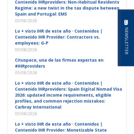
Contenido IHRproviders: Non-Habitual Residents
Regime: a new twist in the tax dispute between
Spain and Portugal: EMS
05/08/2026
NEWSLETTER
Lo + visto IHR de este año · Contenidos |
Contenido IHR Provider: Contractors vs.
employees: G-P
05/08/2026
Cituspace, una de las firmas expertas en
#IHRproviders
05/08/2026
Lo + visto IHR de este año · Contenidos |
Contenido IHRproviders: Spain Digital Nomad Visa
2026: updated income requirements, eligible
profiles, and common rejection mistakes:
Carbray International
05/08/2026
Lo + visto IHR de este año · Contenidos |
Contenido IHR Provider: Monetizable State