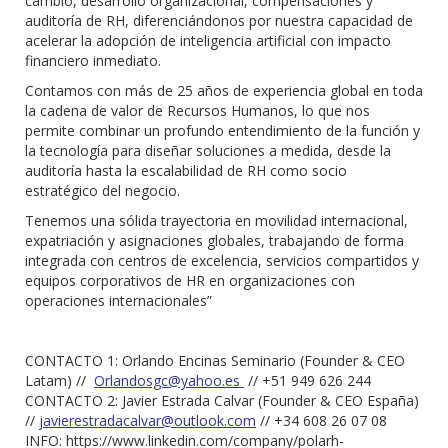
cambio, desarrollo organizacional, compensaciones y
auditoría de RH, diferenciándonos por nuestra capacidad de
acelerar la adopción de inteligencia artificial con impacto
financiero inmediato.
Contamos con más de 25 años de experiencia global en toda
la cadena de valor de Recursos Humanos, lo que nos
permite combinar un profundo entendimiento de la función y
la tecnología para diseñar soluciones a medida, desde la
auditoría hasta la escalabilidad de RH como socio
estratégico del negocio.
Tenemos una sólida trayectoria en movilidad internacional,
expatriación y asignaciones globales, trabajando de forma
integrada con centros de excelencia, servicios compartidos y
equipos corporativos de HR en organizaciones con
operaciones internacionales”
CONTACTO 1: Orlando Encinas Seminario (Founder & CEO
Latam) //
Orlandosgc@yahoo.es
// +51 949 626 244
CONTACTO 2: Javier Estrada Calvar (Founder & CEO España)
//
javierestradacalvar@outlook.
com
// +34 608 26 07 08
INFO: https://www.linkedin.com/company/polarh-