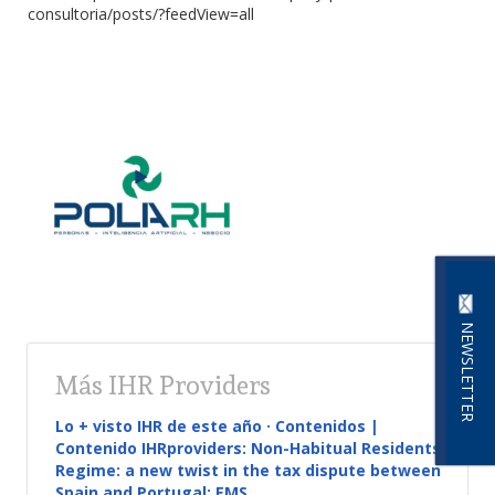
consultoria/posts/?feedView=all
NEWSLETTER
Más IHR Providers
Lo + visto IHR de este año · Contenidos |
Contenido IHRproviders: Non-Habitual Residents
Regime: a new twist in the tax dispute between
Spain and Portugal: EMS