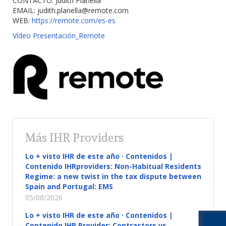
CONTACTO: Judith Planella
EMAIL:
judith.planella@remote.com
WEB:
https://remote.com/es-es
Vídeo Presentación_Remote
Más IHR Providers
Lo + visto IHR de este año · Contenidos |
Contenido IHRproviders: Non-Habitual Residents
Regime: a new twist in the tax dispute between
Spain and Portugal: EMS
05/08/2026
Lo + visto IHR de este año · Contenidos |
Contenido IHR Provider: Contractors vs.