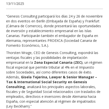
13/11/2025
“Genesis Consulting participará los días 24 y 26 de noviembre
en dos eventos en Berlín (Embajada de España) y Frankfurt
(Cámara de Comercio), donde presentará las oportunidades
de inversión y establecimiento empresarial en las Islas
Canarias. Participarán también el embajador de España en
Alemania, representantes PROEXCA (Sociedad Canaria de
Fomento Económico, S.A.).
Thorsten Wrage, CEO de Genesis Consulting, expondrá las
ventajas fiscales y las posibilidades de implantación
empresarial en la
Zona Especial Canaria (ZEC)
, un régimen
fiscal especial que permite tributar al 4% en el Impuesto
sobre Sociedades, así como diferentes casos de éxito.
Además,
Gisela Tejerina, Lawyer & Senior Manager –
Tax & International Social Security en Genesis
Consulting
, analizará los principales aspectos laborales,
fiscales y de Seguridad Social relacionados con traslados de
empleados, directivos e inversores desde Alemania hacia
España, con especial atención al régimen de impatriados
(Ley Beckham).”