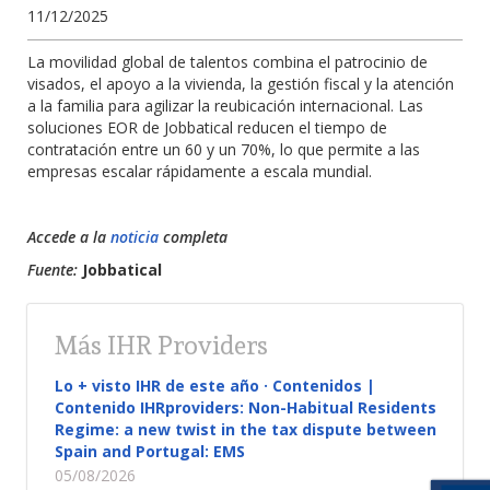
11/12/2025
La movilidad global de talentos combina el patrocinio de
visados, el apoyo a la vivienda, la gestión fiscal y la atención
a la familia para agilizar la reubicación internacional.
Las
soluciones EOR de Jobbatical reducen el tiempo de
contratación entre un 60 y un 70%, lo que permite a las
empresas escalar rápidamente a escala mundial.
Accede a la
noticia
completa
Fuente:
Jobbatical
Más IHR Providers
Lo + visto IHR de este año · Contenidos |
Contenido IHRproviders: Non-Habitual Residents
Regime: a new twist in the tax dispute between
Spain and Portugal: EMS
05/08/2026