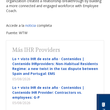
organization created a relationship breakthrough by building
a more connected and engaged workforce with Employee
Coach.
Accede a la
noticia
completa
Fuente: WTW
Más IHR Providers
Lo + visto IHR de este año · Contenidos |
Contenido IHRproviders: Non-Habitual Residents
Regime: a new twist in the tax dispute between
Spain and Portugal: EMS
05/08/2026
Lo + visto IHR de este año · Contenidos |
Contenido IHR Provider: Contractors vs.
employees: G-P
05/08/2026