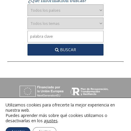
¿Qué información buscas?
BUSCAR
Utilizamos cookies para ofrecerte la mejor experiencia en
nuestra web.
Puedes aprender más sobre qué cookies utilizamos o
desactivarlas en los
ajustes
.
C/ Orense 6, 36970 Sanxenxo, Pontevedra
Tlfno:
+34 986 72 35 64
| E-mail:
info@ihrmeeting.com