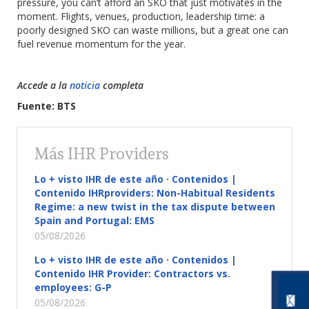
pressure, you can’t afford an SKO that just motivates in the
moment. Flights, venues, production, leadership time: a
poorly designed SKO can waste millions, but a great one can
fuel revenue momentum for the year.
Accede a la
noticia
completa
Fuente: BTS
Más IHR Providers
Lo + visto IHR de este año · Contenidos |
Contenido IHRproviders: Non-Habitual Residents
Regime: a new twist in the tax dispute between
Spain and Portugal: EMS
05/08/2026
Lo + visto IHR de este año · Contenidos |
Contenido IHR Provider: Contractors vs.
employees: G-P
05/08/2026