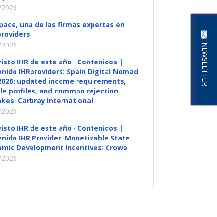
/2026
pace, una de las firmas expertas en
roviders
/2026
NEWSLETTER
visto IHR de este año · Contenidos |
nido IHRproviders: Spain Digital Nomad
2026: updated income requirements,
ble profiles, and common rejection
kes: Carbray International
/2026
visto IHR de este año · Contenidos |
nido IHR Provider: Monetizable State
omic Development Incentives: Crowe
/2026