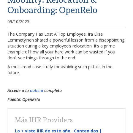
Onboarding: OpenRelo
09/10/2025
The Company Has Lost A Top Employee. Ira Elisa
Lemmetyinen shared a powerful lesson from a disappointing
situation during a key employee’s relocation. It’s a prime
example of how all your hard work can be wasted if you
don’t see things through to the end.
A must-read case study for avoiding such pitfalls in the
future.
Accede a la
noticia
completa
Fuente: OpenRelo
Más IHR Providers
Lo + visto IHR de este año · Contenidos |