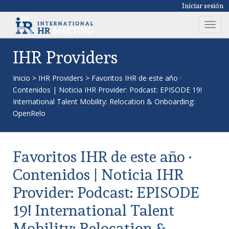
Iniciar sesión
T
o
g
IHR Providers
g
l
Inicio
>
IHR Providers
>
Favoritos IHR de este año ·
e
Contenidos | Noticia IHR Provider: Podcast: EPISODE 19!
n
International Talent Mobility: Relocation & Onboarding:
a
OpenRelo
v
i
g
Favoritos IHR de este año ·
a
t
Contenidos | Noticia IHR
i
Provider: Podcast: EPISODE
o
n
19! International Talent
Mobility: Relocation &