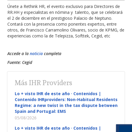
Únete a Rethink HR, el evento exclusivo para Directores de
RR.HH y especialistas en nómina y talento, que se celebrará
el 2 de diciembre en el prestigioso Palacio de Neptuno.
Contará con la presencia como ponentes expertos, entre
otros, de Francisco Carramolino Olivares, socio de KPMG, de
experiencias como la de Telepizza, Softtek, Cegid, etc
Accede a la
noticia
completa
Fuente: Cegid
Más IHR Providers
Lo + visto IHR de este año · Contenidos |
Contenido IHRproviders: Non-Habitual Residents
Regime: a new twist in the tax dispute between
Spain and Portugal: EMS
05/08/2026
Lo + visto IHR de este año · Contenidos |