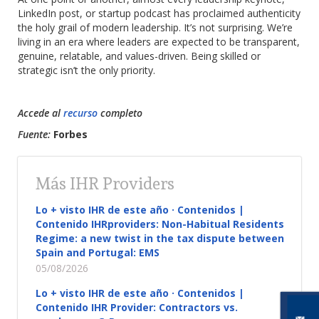
LinkedIn post, or startup podcast has proclaimed authenticity
the holy grail of modern leadership. It’s not surprising. We’re
living in an era where leaders are expected to be transparent,
genuine, relatable, and values-driven. Being skilled or
strategic isn’t the only priority.
Accede al
recurso
completo
Fuente:
Forbes
Más IHR Providers
Lo + visto IHR de este año · Contenidos |
Contenido IHRproviders: Non-Habitual Residents
Regime: a new twist in the tax dispute between
Spain and Portugal: EMS
05/08/2026
Lo + visto IHR de este año · Contenidos |
Contenido IHR Provider: Contractors vs.