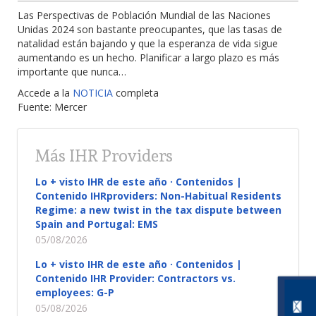
Las Perspectivas de Población Mundial de las Naciones
Unidas 2024 son bastante preocupantes, que las tasas de
natalidad están bajando y que la esperanza de vida sigue
aumentando es un hecho. Planificar a largo plazo es más
importante que nunca…
Accede a la
NOTICIA
completa
Fuente: Mercer
Más IHR Providers
Lo + visto IHR de este año · Contenidos |
Contenido IHRproviders: Non-Habitual Residents
Regime: a new twist in the tax dispute between
Spain and Portugal: EMS
05/08/2026
Lo + visto IHR de este año · Contenidos |
Contenido IHR Provider: Contractors vs.
employees: G-P
05/08/2026