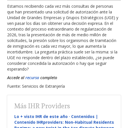
Estamos recibiendo cada vez más consultas de personas
que han presentado una solicitud de autorización ante la
Unidad de Grandes Empresas y Grupos Estratégicos (UGE) y
ven pasar los días sin obtener una decisión expresa. En el
contexto del proceso extraordinario de regularización de
2026, tras la presentación de más de medio millón de
solicitudes, la presión sobre los organismos de tramitación
de inmigración es cada vez mayor, lo que aumenta la
incertidumbre. La pregunta práctica suele ser la misma: si la
UGE no responde dentro del plazo establecido, ¿se puede
considerar concedida la autorización o hay que seguir
esperando?
Accede al
recurso
completo
Fuente: Servicios de Extranjería
Más IHR Providers
Lo + visto IHR de este año · Contenidos |
Contenido IHRproviders: Non-Habitual Residents
Regime: a new twist in the tax dispute between