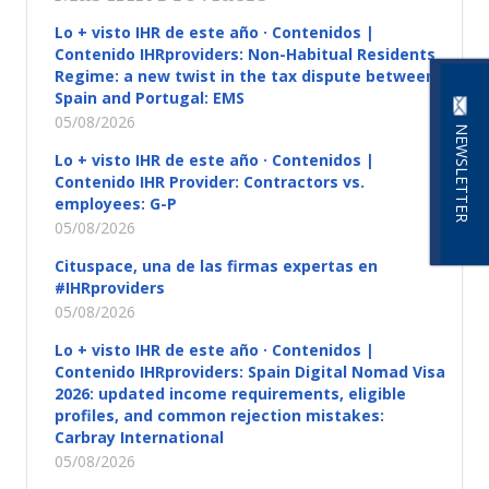
Lo + visto IHR de este año · Contenidos |
Contenido IHRproviders: Non-Habitual Residents
Regime: a new twist in the tax dispute between
Spain and Portugal: EMS
05/08/2026
NEWSLETTER
Lo + visto IHR de este año · Contenidos |
Contenido IHR Provider: Contractors vs.
employees: G-P
05/08/2026
Cituspace, una de las firmas expertas en
#IHRproviders
05/08/2026
Lo + visto IHR de este año · Contenidos |
Contenido IHRproviders: Spain Digital Nomad Visa
2026: updated income requirements, eligible
profiles, and common rejection mistakes:
Carbray International
05/08/2026