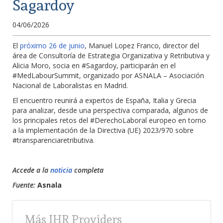
Sagardoy
04/06/2026
El
próximo 26 de junio
, Manuel Lopez Franco, director del
área de Consultoría de Estrategia Organizativa y Retributiva y
Alicia Moro, socia en #Sagardoy, participarán en el
#MedLabourSummit, organizado por ASNALA – Asociación
Nacional de Laboralistas en Madrid.
El encuentro reunirá a expertos de España, Italia y Grecia
para analizar, desde una perspectiva comparada, algunos de
los principales retos del #DerechoLaboral europeo en torno
a la implementación de la Directiva (UE) 2023/970 sobre
#transparenciaretributiva.
Accede a la
noticia
completa
Fuente:
Asnala
Más IHR Providers