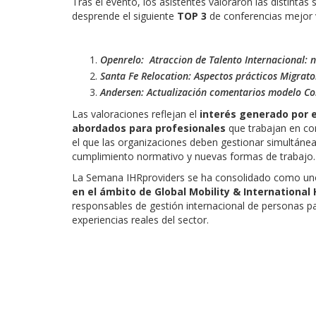
Tras el evento, los asistentes valoraron las distinta
desprende el siguiente
TOP 3
de conferencias mejor 
Openrelo: Atraccion de Talento Internacional: 
Santa Fe Relocation: Aspectos prácticos Migrator
Andersen: Actualización comentarios modelo Co
Las valoraciones reflejan el
interés generado por e
abordados para profesionales
que trabajan en co
el que las organizaciones deben gestionar simultánea
cumplimiento normativo y nuevas formas de trabajo.
La Semana IHRproviders se ha consolidado como un
en el ámbito de Global Mobility & International
responsables de gestión internacional de personas p
experiencias reales del sector.