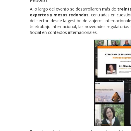
Personas.
A lo largo del evento se desarrollaron más de
treint
expertos y mesas redondas
, centradas en cuesti
del sector: desde la gestión de viajeros internacional
teletrabajo internacional, las novedades regulatorias
Social en contextos internacionales.