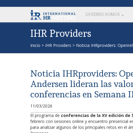
QUIENES SOMOS
IHR Providers
Inicio
>
IHR Providers
>
Noticia IHRproviders: Openre
Noticia IHRproviders: Ope
Andersen lideran las valo
conferencias en Semana 
11/03/2026
El programa de
conferencias de la XV edición de
febrero con sesiones online y encuentro presencial en
para analizar algunos de los principales retos en el á