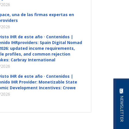
/2026
pace, una de las firmas expertas en
roviders
/2026
visto IHR de este año · Contenidos |
nido IHRproviders: Spain Digital Nomad
2026: updated income requirements,
ble profiles, and common rejection
kes: Carbray International
/2026
visto IHR de este año · Contenidos |
nido IHR Provider: Monetizable State
omic Development Incentives: Crowe
/2026
NEWSLETTER