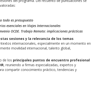
s sesiones del programa. Del recuento de puntuaciones se
valoradas:
no todo es presupuesto
ios esenciales en Viajes Internacionales
nvenio OCDE. Trabajo Remoto: implicaciones prácticas
stas sesiones y la relevancia de los temas
ntextos internacionales, especialmente en un momento en
mente movilidad internacional, talento global,
o de los
principales puntos de encuentro profesional
 HR
, reuniendo a firmas especializadas, expertos y
ara compartir conocimiento práctico, tendencias y