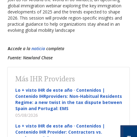
global immigration webinar exploring the key immigration
developments of 2025 and the trends expected to shape
2026. This session will provide region-specific insights and
practical guidance to help organizations stay ahead in an
evolving global mobility landscape
A
ccede a la
noticia
completa
Fuente: Newland Chase
Más IHR Providers
Lo + visto IHR de este año · Contenidos |
Contenido IHRproviders: Non-Habitual Residents
Regime: a new twist in the tax dispute between
Spain and Portugal: EMS
05/08/2026
Lo + visto IHR de este año · Contenidos |
Contenido IHR Provider: Contractors vs.