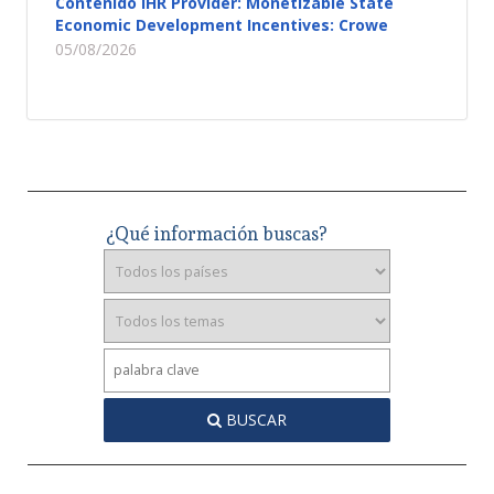
Contenido IHR Provider: Monetizable State
Economic Development Incentives: Crowe
05/08/2026
¿Qué información buscas?
BUSCAR