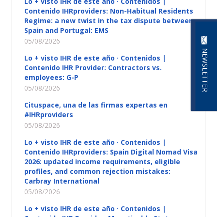
Lo + visto IHR de este año · Contenidos |
Contenido IHRproviders: Non-Habitual Residents
Regime: a new twist in the tax dispute between
Spain and Portugal: EMS
05/08/2026
NEWSLETTER
Lo + visto IHR de este año · Contenidos |
Contenido IHR Provider: Contractors vs.
employees: G-P
05/08/2026
Cituspace, una de las firmas expertas en
#IHRproviders
05/08/2026
Lo + visto IHR de este año · Contenidos |
Contenido IHRproviders: Spain Digital Nomad Visa
2026: updated income requirements, eligible
profiles, and common rejection mistakes:
Carbray International
05/08/2026
Lo + visto IHR de este año · Contenidos |