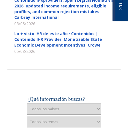
Contenido IHRproviders: Spain Digital Nomad Visa
2026: updated income requirements, eligible
profiles, and common rejection mistakes:
Carbray International
05/08/2026
Lo + visto IHR de este año · Contenidos |
Contenido IHR Provider: Monetizable State
Economic Development Incentives: Crowe
05/08/2026
¿Qué información buscas?